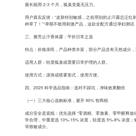
最长能用 2-3 个月，狐臭党毫无压力。
用户真实反馈：“皮肤特别敏感，之前用别的止汗露总泛红刺
种草了！”“孕期不敢用刺激产品，这款全配方通过孕妇测试，
三、雅芳止汗香体露：平价日常之选
特点：价格亲民，产品种类丰富，部分产品含有天然成分，
适用人群：轻度狐臭或需要日常护理的人群。
使用方式：滚珠或喷雾形式，使用方便。
四、2025 科学选品指南：选对不踩坑，净味效果翻倍
（一）三大核心选购标准，避开 90% 智商税
成分安全是底线：优先选择 “零酒精、零激素、零甲醛释放
学合理，中重度选 10%-15% 浓度，轻度选 5%-8%
等致敏成分。