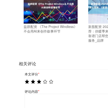
益群配资 《The Project Windless》
新股配资 2
不会用AI来创作叙事环节
荐：供暖季来
靠谱门店帮您
服务_品牌
相关评论
本文评分
*
评论内容
*