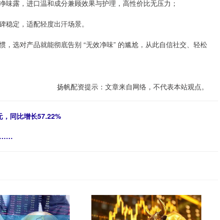
净味露，进口温和成分兼顾效果与护理，高性价比无压力；
碑稳定，适配轻度出汗场景。
，选对产品就能彻底告别 “无效净味” 的尴尬，从此自信社交、轻松
扬帆配资提示：文章来自网络，不代表本站观点。
，同比增长57.22%
了……