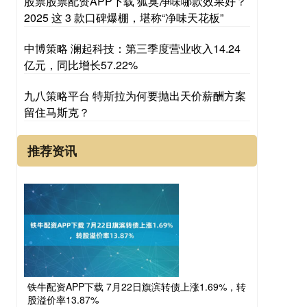
股票股票配资APP下载 狐臭净味哪款效果好？
2025 这 3 款口碑爆棚，堪称“净味天花板”
中博策略 澜起科技：第三季度营业收入14.24
亿元，同比增长57.22%
九八策略平台 特斯拉为何要抛出天价薪酬方案
留住马斯克？
推荐资讯
铁牛配资APP下载 7月22日旗滨转债上涨1.69%，转
股溢价率13.87%