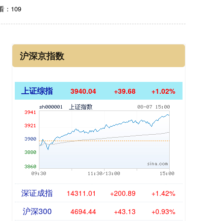
看：109
沪深京指数
上证综指
3940.04
+39.68
+1.02%
深证成指
14311.01
+200.89
+1.42%
沪深300
4694.44
+43.13
+0.93%