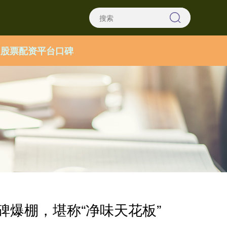
股票配资平台口碑
口碑爆棚，堪称“净味天花板”