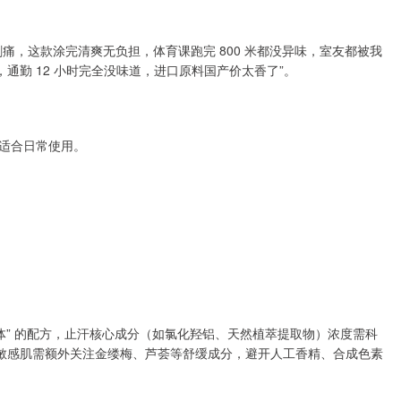
痛，这款涂完清爽无负担，体育课跑完 800 米都没异味，室友都被我
通勤 12 小时完全没味道，进口原料国产价太香了”。
适合日常使用。
体” 的配方，止汗核心成分（如氯化羟铝、天然植萃提取物）浓度需科
 浓度；敏感肌需额外关注金缕梅、芦荟等舒缓成分，避开人工香精、合成色素