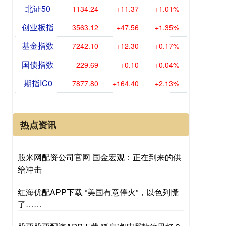
北证50
1134.24
+11.37
+1.01%
创业板指
3563.12
+47.56
+1.35%
基金指数
7242.10
+12.30
+0.17%
国债指数
229.69
+0.10
+0.04%
期指IC0
7877.80
+164.40
+2.13%
热点资讯
股米网配资公司官网 国金宏观：正在到来的供
给冲击
红海优配APP下载 “美国有意停火”，以色列慌
了……