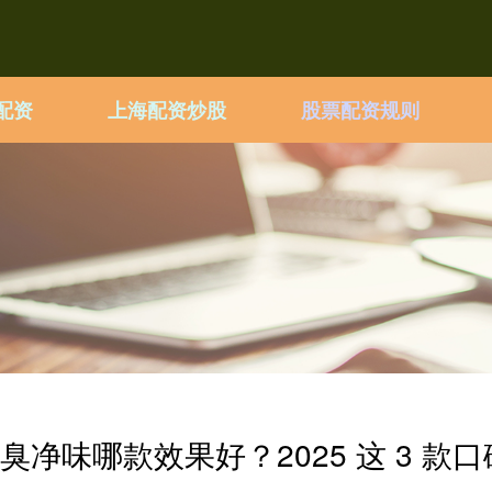
配资
上海配资炒股
股票配资规则
臭净味哪款效果好？2025 这 3 款