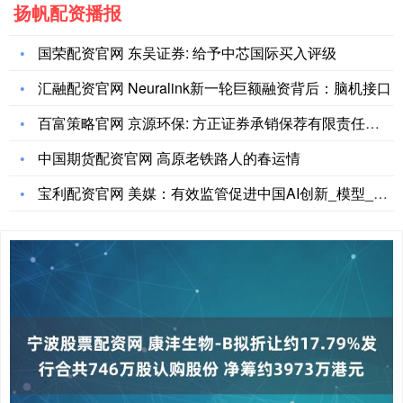
扬帆配资播报
国荣配资官网 东吴证券: 给予中芯国际买入评级
汇融配资官网 Neuralink新一轮巨额融资背后：脑机接口
百富策略官网 京源环保: 方正证券承销保荐有限责任公司关于江
中国期货配资官网 高原老铁路人的春运情
宝利配资官网 美媒：有效监管促进中国AI创新_模型_俞博士_