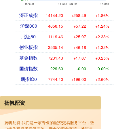
深证成指
14144.20
+258.49
+1.86%
沪深300
4658.15
+57.22
+1.24%
北证50
1119.46
+25.97
+2.38%
创业板指
3535.14
+46.18
+1.32%
基金指数
7231.43
+17.87
+0.25%
国债指数
229.60
-0.00
0.00%
期指IC0
7744.40
+196.00
+2.60%
扬帆配资
扬帆配资,我们是一家专业的配资交易服务平台，致
力于为投资者提供高效、安全的资金支持。通过灵