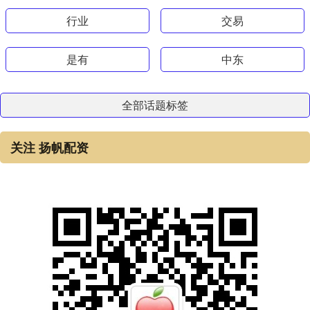
行业
交易
是有
中东
全部话题标签
关注 扬帆配资