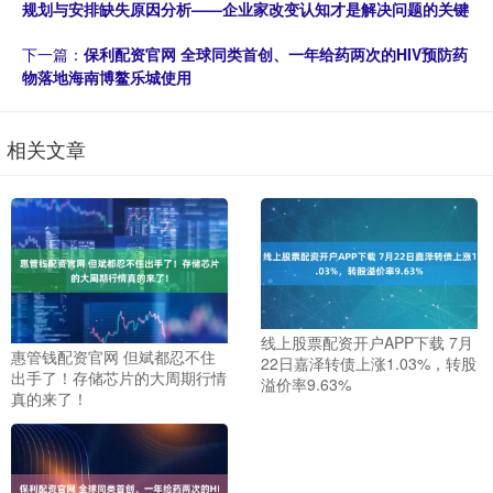
规划与安排缺失原因分析——企业家改变认知才是解决问题的关键
下一篇：
保利配资官网 全球同类首创、一年给药两次的HIV预防药
物落地海南博鳌乐城使用
相关文章
线上股票配资开户APP下载 7月
惠管钱配资官网 但斌都忍不住
22日嘉泽转债上涨1.03%，转股
出手了！存储芯片的大周期行情
溢价率9.63%
真的来了！