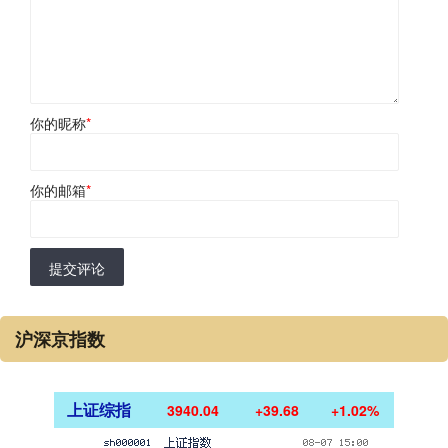
你的昵称
*
你的邮箱
*
提交评论
沪深京指数
上证综指
3940.04
+39.68
+1.02%