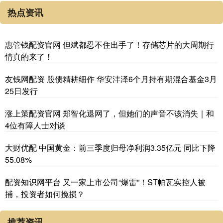
热点资讯
惠管钱配资官网 但斌都忍不住出手了！存储芯片的大周期行
情真的来了！
友钱网配资 股债精耕细作 华安沣泽6个月持有期混合基金3月
25日发行
涨上策配资官网 郑智化退网了，但她们的声音不该消失｜和
4位有障人士对谈
大财优配 中国黄金：前三季度归母净利润3.35亿元 同比下降
55.08%
配资知识网平台 又一家上市公司“爆雷”！ST帕瓦实控人被
捕，投资者如何挽损？
推荐资讯