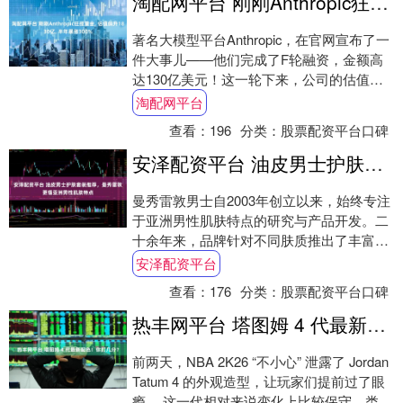
淘配网平台 刚刚Anthropic狂揽重金, 估值飙升1830亿, 半年暴涨300%
著名大模型平台Anthropic，在官网宣布了一
件大事儿——他们完成了F轮融资，金额高
达130亿美元！这一轮下来，公司的估值直
接飙到了1830亿美元！短短半年时....
淘配网平台
查看：
196
分类：
股票配资平台口碑
安泽配资平台 油皮男士护肤套装推荐，曼秀雷敦更懂亚洲男性肌肤特点
曼秀雷敦男士自2003年创立以来，始终专注
于亚洲男性肌肤特点的研究与产品开发。二
十余年来，品牌针对不同肤质推出了丰富的
产品线，为男性提供全方位的护肤解决方
安泽配资平台
案。近....
查看：
176
分类：
股票配资平台口碑
热丰网平台 塔图姆 4 代最新配色！你打几分？
前两天，NBA 2K26 “不小心” 泄露了 Jordan
Tatum 4 的外观造型，让玩家们提前过了眼
瘾。 这一代相对来说变化上比较保守，类似