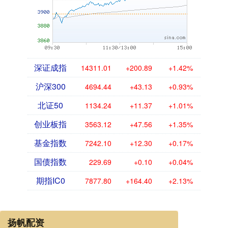
深证成指
14311.01
+200.89
+1.42%
沪深300
4694.44
+43.13
+0.93%
北证50
1134.24
+11.37
+1.01%
创业板指
3563.12
+47.56
+1.35%
基金指数
7242.10
+12.30
+0.17%
国债指数
229.69
+0.10
+0.04%
期指IC0
7877.80
+164.40
+2.13%
扬帆配资