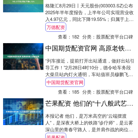
格隆汇8月29日丨天元股份(003003.SZ)公布
2025年半年度报告，上半年公司实现营业收
入4.97亿元，同比下降19.55%；归属于上市
公司股东的净利润3....
万德配资
查看：
182
分类：
股票配资平台口碑
中国期货配资官网 高原老铁路人的春运情
“列车接近，提前打开出站通道，做好出站引
导工作！”2月28日4时10分，德令哈车务段
大柴旦站内灯火通明，车站值班员穆鹏飞正
细致查验“返岗专列”停靠前的各项准备工....
中国期货配资官网
查看：
185
分类：
股票配资平台口碑
芒果配资 他们的“十八般武艺”温暖春运归途
本报记者 他们，是万米高空的“云端摆渡
人”，是深夜大桥上的铁路“诊疗师”，是云雾
深山里的青春守路人，是并肩作战的岗位夫
妻档……不同的岗位，同样的坚守，这群劳
芒果配资