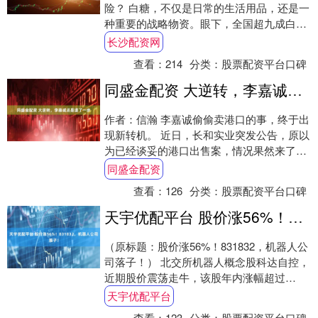
险？ 白糖，不仅是日常的生活用品，还是一
种重要的战略物资。眼下，全国超九成白糖
的"原料"靠外购，一旦出现突发状况，甚至
长沙配资网
可能....
查看：
214
分类：
股票配资平台口碑
同盛金配资 大逆转，李嘉诚还是退了一步
作者：信瀚 李嘉诚偷偷卖港口的事，终于出
现新转机。 近日，长和实业突发公告，原以
为已经谈妥的港口出售案，情况果然来了个
大逆转。从公告语气看，释放了三个信号：
同盛金配资
一是....
查看：
126
分类：
股票配资平台口碑
天宇优配平台 股价涨56%！831832，机器人公司落子！
（原标题：股价涨56%！831832，机器人公
司落子！） 北交所机器人概念股科达自控，
近期股价震荡走牛，该股年内涨幅超过
56%。 近日，科达自控(831832)....
天宇优配平台
查看：
123
分类：
股票配资平台口碑