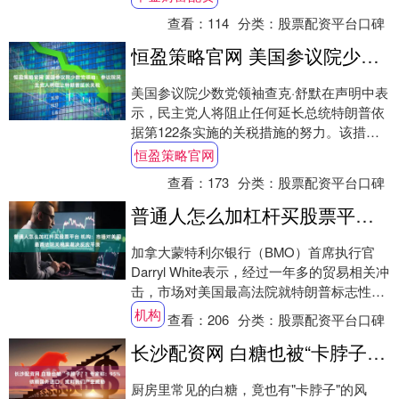
一....
查看：
114
分类：
股票配资平台口碑
恒盈策略官网 美国参议院少数党领袖：参议院民主党人将阻止特朗普延长关税
美国参议院少数党领袖查克·舒默在声明中表
示，民主党人将阻止任何延长总统特朗普依
据第122条实施的关税措施的努力。该措施
将于今年夏天到期。....
恒盈策略官网
查看：
173
分类：
股票配资平台口碑
普通人怎么加杠杆买股票平台 机构：市场对美国最高法院关税案裁决反应平淡
加拿大蒙特利尔银行（BMO）首席执行官
Darryl White表示，经过一年多的贸易相关冲
击，市场对美国最高法院就特朗普标志性国
际政策裁决结果的反应“相当平淡”....
机构
查看：
206
分类：
股票配资平台口碑
长沙配资网 白糖也被“卡脖子”？专家称：95%依赖国外进口，或对我们产生威胁
厨房里常见的白糖，竟也有"卡脖子"的风