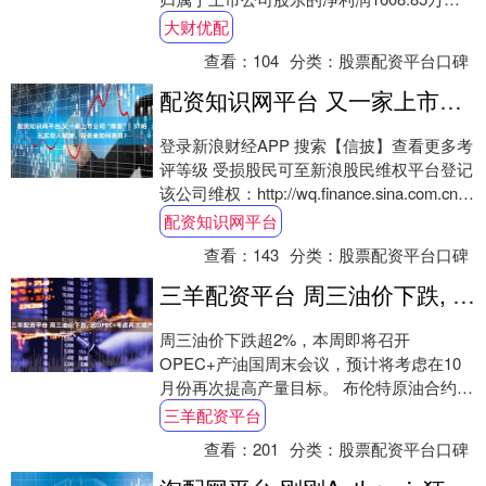
元，同比下降89.37....
大财优配
查看：
104
分类：
股票配资平台口碑
配资知识网平台 又一家上市公司“爆雷”！ST帕瓦实控人被捕，投资者如何挽损？
登录新浪财经APP 搜索【信披】查看更多考
评等级 受损股民可至新浪股民维权平台登记
该公司维权：http://wq.finance.sina.com.cn/
关注....
配资知识网平台
查看：
143
分类：
股票配资平台口碑
三羊配资平台 周三油价下跌, 因OPEC+考虑再次增产
周三油价下跌超2%，本周即将召开
OPEC+产油国周末会议，预计将考虑在10
月份再次提高产量目标。 布伦特原油合约下
跌1.54美元，跌幅为2.23%，收于每桶67....
三羊配资平台
查看：
201
分类：
股票配资平台口碑