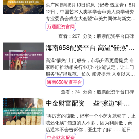
央广网昆明8月13日消息（记者 魏文青）8月
12日，中国艺术人类学学会审美人类学研究
专业委员会成立大会暨“审美共同体与新文科
构建”学术论坛在云南民族大学开幕。来....
万通配资官网
查看：
207
分类：
股票配资平台口碑
海南658配资平台 高温“催热”上门服务 市场升温更需提质
高温“催热”上门服务，市场升温更需提质 专
家呼吁推动相关行业职业技能认定，让上门
服务“热”得规范、长久 阅读提示 入夏以来，
全国多地出现高温天气，上门进行美甲美....
海南658配资平台
查看：
74
分类：
股票配资平台口碑
中金财富配资 一些“擦边”科普医学账号引流后各种带货 专家指出医师不得利用职务之便推销产品
“再厉害的咳嗽，记牢一个小药丸就够了，止
咳还化痰”“知道的人不多，因为利润低，药
店通常不会告诉你，医生才了解”……近日，
《法治日报》记者在多个短视频平台发现，
中金财富配资