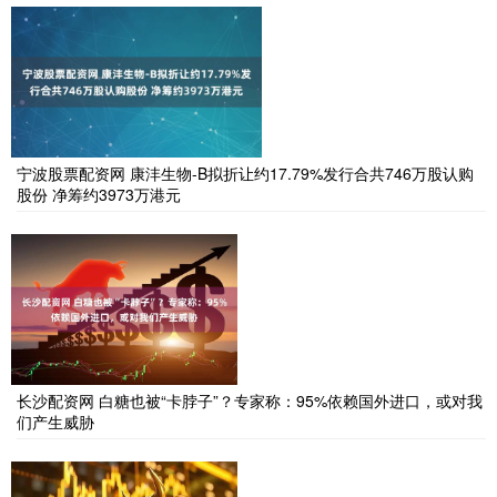
宁波股票配资网 康沣生物-B拟折让约17.79%发行合共746万股认购
股份 净筹约3973万港元
长沙配资网 白糖也被“卡脖子”？专家称：95%依赖国外进口，或对我
们产生威胁