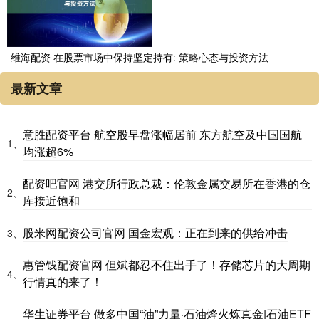
维海配资 在股票市场中保持坚定持有: 策略心态与投资方法
最新文章
意胜配资平台 航空股早盘涨幅居前 东方航空及中国国航
1、
均涨超6%
配资吧官网 港交所行政总裁：伦敦金属交易所在香港的仓
2、
库接近饱和
股米网配资公司官网 国金宏观：正在到来的供给冲击
3、
惠管钱配资官网 但斌都忍不住出手了！存储芯片的大周期
4、
行情真的来了！
华生证券平台 做多中国“油”力量·石油烽火炼真金|石油ETF