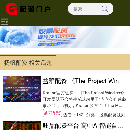
扬帆配资 相关话题
益群配资 《The Project Windless》不会用AI来创作叙事环节
Krafton官方证实，《The Project Windless》
开发团队不会将生成式AI用于“内容创作或叙
事环节”。 昨晚，Krafton公布了《The P....
益群配资
查看：
142
分类：
股票配资规则
旺鼎配资平台 高中AI智能自习室解决方案，助力学生高效提分