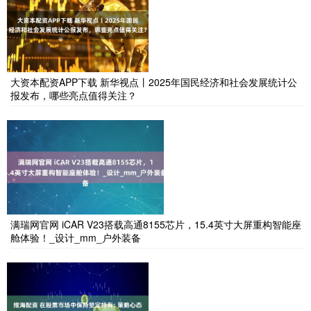
大资本配资APP下载 新华视点丨2025年国民经济和社会发展统计公
报发布，哪些亮点值得关注？
满瑞网官网 iCAR V23搭载高通8155芯片，15.4英寸大屏重构智能座
舱体验！_设计_mm_户外装备