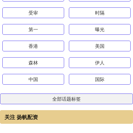
受审
时隔
第一
曝光
香港
美国
森林
伊人
中国
国际
全部话题标签
关注 扬帆配资