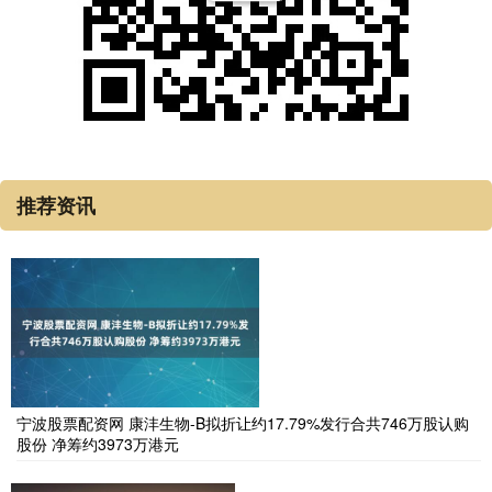
推荐资讯
宁波股票配资网 康沣生物-B拟折让约17.79%发行合共746万股认购
股份 净筹约3973万港元