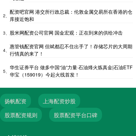
配资吧官网 港交所行政总裁：伦敦金属交易所在香港的仓
2、
库接近饱和
股米网配资公司官网 国金宏观：正在到来的供给冲击
3、
惠管钱配资官网 但斌都忍不住出手了！存储芯片的大周期
4、
行情真的来了！
华生证券平台 做多中国“油”力量·石油烽火炼真金|石油ETF
5、
华宝（159019）今起火线首发！
扬帆配资
上海配资炒股
股票配资规则
股票配资平台口碑