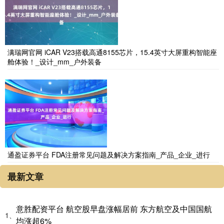
满瑞网官网 iCAR V23搭载高通8155芯片，15.4英寸大屏重构智能座
舱体验！_设计_mm_户外装备
通盈证券平台 FDA注册常见问题及解决方案指南_产品_企业_进行
最新文章
意胜配资平台 航空股早盘涨幅居前 东方航空及中国国航
1、
均涨超6%