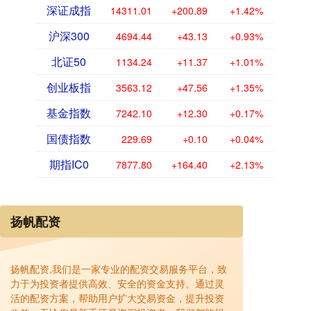
深证成指
14311.01
+200.89
+1.42%
沪深300
4694.44
+43.13
+0.93%
北证50
1134.24
+11.37
+1.01%
创业板指
3563.12
+47.56
+1.35%
基金指数
7242.10
+12.30
+0.17%
国债指数
229.69
+0.10
+0.04%
期指IC0
7877.80
+164.40
+2.13%
扬帆配资
扬帆配资,我们是一家专业的配资交易服务平台，致
力于为投资者提供高效、安全的资金支持。通过灵
活的配资方案，帮助用户扩大交易资金，提升投资