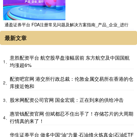
通盈证券平台 FDA注册常见问题及解决方案指南_产品_企业_进行
最新文章
意胜配资平台 航空股早盘涨幅居前 东方航空及中国国航
1、
均涨超6%
配资吧官网 港交所行政总裁：伦敦金属交易所在香港的仓
2、
库接近饱和
股米网配资公司官网 国金宏观：正在到来的供给冲击
3、
惠管钱配资官网 但斌都忍不住出手了！存储芯片的大周期
4、
行情真的来了！
华生证券平台 做多中国“油”力量·石油烽火炼真金|石油ETF