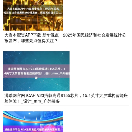
大资本配资APP下载 新华视点丨2025年国民经济和社会发展统计公
报发布，哪些亮点值得关注？
满瑞网官网 iCAR V23搭载高通8155芯片，15.4英寸大屏重构智能座
舱体验！_设计_mm_户外装备