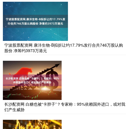
宁波股票配资网 康沣生物-B拟折让约17.79%发行合共746万股认购
股份 净筹约3973万港元
长沙配资网 白糖也被“卡脖子”？专家称：95%依赖国外进口，或对我
们产生威胁