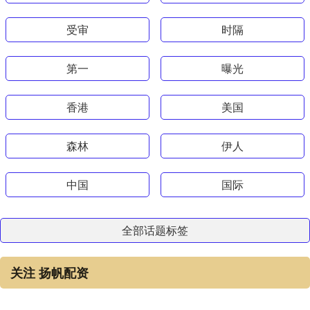
受审
时隔
第一
曝光
香港
美国
森林
伊人
中国
国际
全部话题标签
关注 扬帆配资