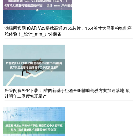
满瑞网官网 iCAR V23搭载高通8155芯片，15.4英寸大屏重构智能座
舱体验！_设计_mm_户外装备
严管配资APP下载 四维图新基于征程®6B辅助驾驶方案加速落地 预
计明年二季度实现量产