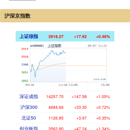
沪深京指数
上证综指
3918.27
+17.92
+0.46%
深证成指
14257.70
+147.58
+1.05%
沪深300
4684.66
+33.35
+0.72%
北证50
1126.85
+3.97
+0.35%
创业板指
3562.80
+47.24
+1.34%