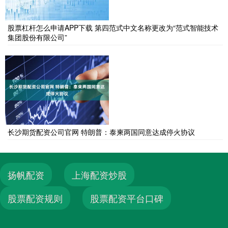
股票杠杆怎么申请APP下载 第四范式中文名称更改为“范式智能技术
集团股份有限公司”
长沙期货配资公司官网 特朗普：泰柬两国同意达成停火协议
扬帆配资
上海配资炒股
股票配资规则
股票配资平台口碑