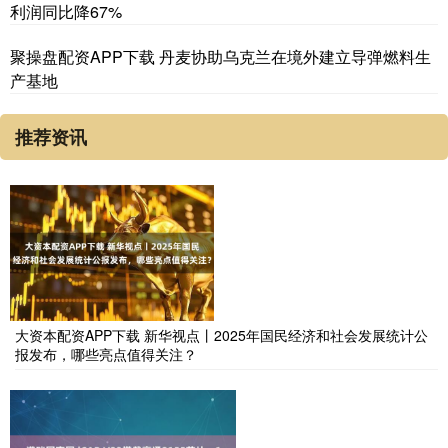
利润同比降67%
聚操盘配资APP下载 丹麦协助乌克兰在境外建立导弹燃料生
产基地
推荐资讯
大资本配资APP下载 新华视点丨2025年国民经济和社会发展统计公
报发布，哪些亮点值得关注？