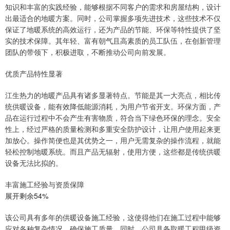
知识和丰富的实践经验，能够根据不同客户的需求和房屋结构，设计
出最适合的地暖方案。同时，公司掌握多项先进技术，这些技术不仅
保证了地暖系统的高效运行，还为产品的节能、环保等特性提供了坚
实的技术保障。其年轻、富有朝气且高素质的员工队伍，在创新管理
团队的带领下，积极进取，不断推动公司向前发展。
优质产品特性显著
江生热力的地暖产品具有诸多显著特点。节能是其一大亮点，相比传
统供暖设备，能有效降低能源消耗，为用户节省开支。环保方面，产
品在运行过程中不会产生有害物质，符合当下绿色环保的理念。安全
性上，经过严格的质量检测和多重安全防护设计，让用户使用起来更
加放心。操作简便也是其优势之一，用户无需复杂的操作流程，就能
轻松控制地暖系统。而且产品无辐射，使用方便，这些都是传统供暖
设备无法比拟的。
丰富施工经验与资质保障
展开剩余54%
该公司具有多年的供暖设备施工经验，这使得他们在施工过程中能够
应对各种复杂情况，确保施工质量。同时，公司具备取暖工程甲级资