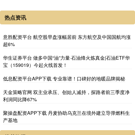
热点资讯
意胜配资平台 航空股早盘涨幅居前 东方航空及中国国航均涨
超6%
华生证券平台 做多中国“油”力量·石油烽火炼真金|石油ETF华
宝（159019）今起火线首发！
低息配资平台APP下载 专业靠谱！口碑好的地暖品牌揭秘
天金策略官网 双主业承压、创始人减持，探路者前三季度净
利润同比降67%
聚操盘配资APP下载 丹麦协助乌克兰在境外建立导弹燃料生
产基地