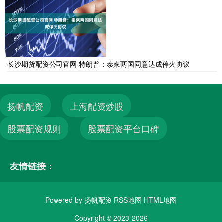
长沙期货配资公司官网 特朗普：泰柬两国同意达成停火协议
扬帆配资
上海配资炒股
股票配资规则
股票配资平台口碑
友情链接：
Powered by
扬帆配资
RSS地图
HTML地图
Copyright
© 2023-2026