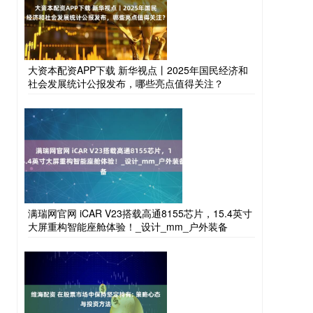
大资本配资APP下载 新华视点丨2025年国民经济和
社会发展统计公报发布，哪些亮点值得关注？
满瑞网官网 iCAR V23搭载高通8155芯片，15.4英寸
大屏重构智能座舱体验！_设计_mm_户外装备