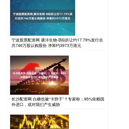
宁波股票配资网 康沣生物-B拟折让约17.79%发行合
共746万股认购股份 净筹约3973万港元
长沙配资网 白糖也被“卡脖子”？专家称：95%依赖国
外进口，或对我们产生威胁