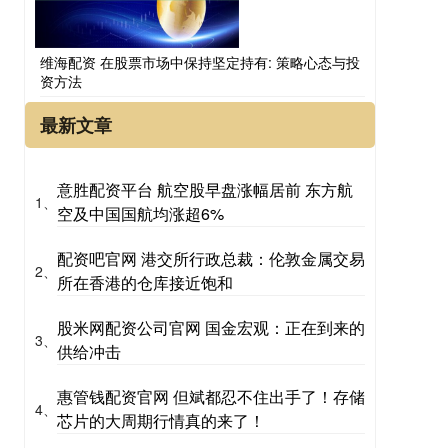
维海配资 在股票市场中保持坚定持有: 策略心态与投
资方法
最新文章
意胜配资平台 航空股早盘涨幅居前 东方航
1、
空及中国国航均涨超6%
配资吧官网 港交所行政总裁：伦敦金属交易
2、
所在香港的仓库接近饱和
股米网配资公司官网 国金宏观：正在到来的
3、
供给冲击
惠管钱配资官网 但斌都忍不住出手了！存储
4、
芯片的大周期行情真的来了！