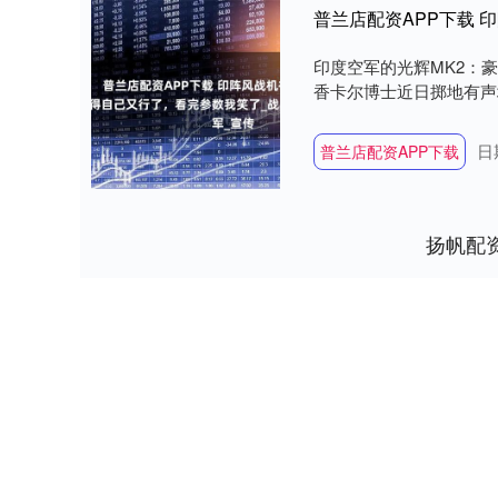
印度空军的光辉MK2：
香卡尔博士近日掷地有声地
日
普兰店配资APP下载
扬帆配