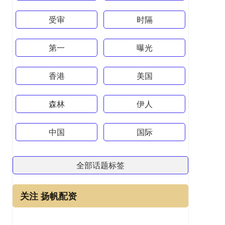
受审
时隔
第一
曝光
香港
美国
森林
伊人
中国
国际
全部话题标签
关注 扬帆配资