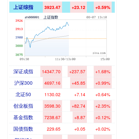
上证综指
3923.47
+23.12
+0.59%
深证成指
14347.70
+237.57
+1.68%
沪深300
4697.16
+45.85
+0.99%
北证50
1130.02
+7.14
+0.64%
创业板指
3598.30
+82.74
+2.35%
基金指数
7238.67
+8.87
+0.12%
国债指数
229.65
+0.05
+0.02%